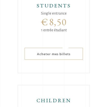
STUDENTS
Single entrance
€
8,50
1 entrée étudiant
Acheter mes billets
CHILDREN