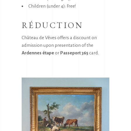
Children (under 4): Free!
RÉDUCTION
Château de Vêves offers a discount on
admission upon presentation of the
Ardennes étape
or
Passeport 365
card.