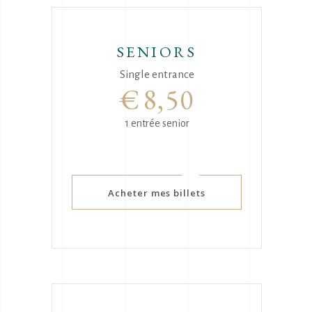
SENIORS
Single entrance
€
8,50
1 entrée senior
Acheter mes billets