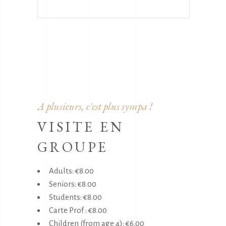
A plusieurs, c'est plus sympa !
VISITE EN
GROUPE
Adults: €8.00
Seniors: €8.00
Students: €8.00
Carte Prof : €8.00
Children (from age 4): €6.00