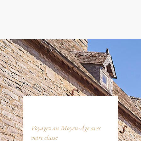
Voyagez au Moyen-Âge avec
votre classe