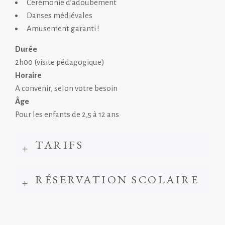
Cérémonie d’adoubement
Danses médiévales
Amusement garanti !
Durée
2h00 (visite pédagogique)
Horaire
A convenir, selon votre besoin
Âge
Pour les enfants de 2,5 à 12 ans
TARIFS
RÉSERVATION SCOLAIRE