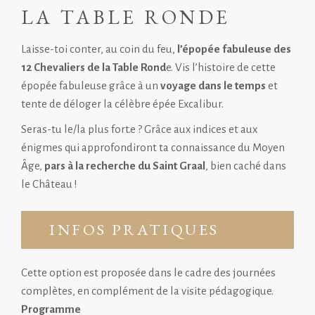
LA TABLE RONDE
Laisse-toi conter, au coin du feu,
l’épopée fabuleuse des
12 Chevaliers de la Table Rond
e. Vis l’histoire de cette
épopée fabuleuse grâce à un
voyage dans le temps
et
tente de déloger la célèbre épée Excalibur.
Seras-tu le/la plus fort.e ? Grâce aux indices et aux
énigmes qui approfondiront ta connaissance du Moyen
Âge,
pars à la recherche du Saint Graal
, bien caché dans
le Château !
INFOS PRATIQUES
Cette option est proposée dans le cadre des journées
complètes, en complément de la
visite pédagogique
.
Programme