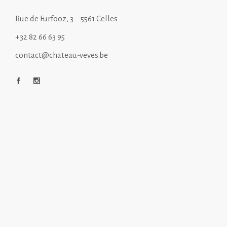
Rue de Furfooz, 3 – 5561 Celles
+32 82 66 63 95
contact@chateau-veves.be