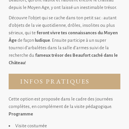
depuis le Moyen Age, y ont laissé un inestimable trésor.
Découvre l’objet qui se cache dans ton petit sac : autant
d’objets de la vie quotidienne, drôles, insolites ou plus
sérieux, qui te
feront vivre tes connaissances du Moyen
Âge
de façon
ludique
. Ensuite participe à un super
tournoi d’arbalètes dans la salle d’armes suivi de la
recherche du
fameux trésor des Beaufort caché dans le
Château
!
INFOS PRATIQUES
Cette option est proposée dans le cadre des journées
complètes, en complément de la
visite pédagogique
.
Programme
Visite costumée